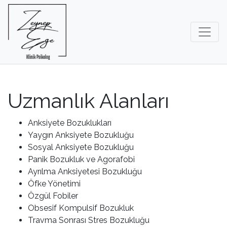
Uzmanlık Alanları
Anksiyete Bozuklukları
Yaygın Anksiyete Bozukluğu
Sosyal Anksiyete Bozukluğu
Panik Bozukluk ve Agorafobi
Ayrılma Anksiyetesi Bozukluğu
Öfke Yönetimi
Özgül Fobiler
Obsesif Kompulsif Bozukluk
Travma Sonrası Stres Bozukluğu