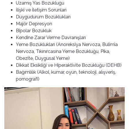
Uzamış Yas Bozukluğu
İlişki ve İletişim Sorunları
Duygudurum Bozuklukları
Majör Depresyon
Bipolar Bozukluk
Kendine Zarar Verme Davranışları
Yeme Bozuklukları (Anoreksiya Nervoza, Bulimia
Nervoza, Tıkınırcasına Yeme Bozukluğu, Pika,
Obezite, Duygusal Yeme)
Dikkat Eksikliği ve Hiperaktivite Bozukluğu (DEHB)
Bağımlılık (Alkol, kumar, oyun, teknoloji, alışveriş,
pornografi)