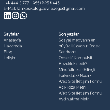
Tel: 444 3 777 - 0551 825 6445
E-Mail: klinikpsikolog.zeynepege@gmail.com
Sayfalar
Son yazılar
Anasayfa
Sosyal medyanın en
Hakkımda
büyük illüzyonu: Ördek
Blog
Sendromu
İletişim
Obsesif Kompulsif
Bozukluk nedir?
Mindfullness (Bilinçli
Farkındalık) Nedir?
Web Site İletişim Formu
Açık Rıza Metni
Web Site İletişim Formu
Aydınlatma Metni