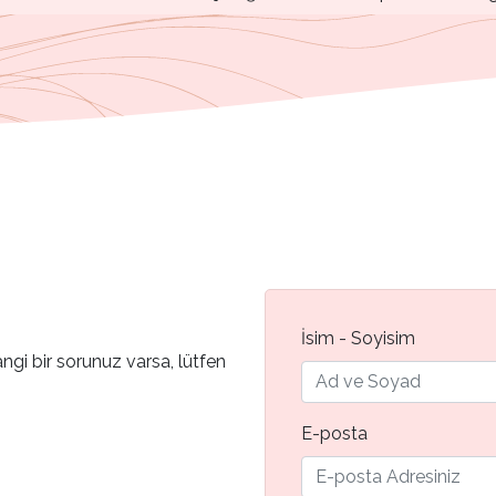
İsim - Soyisim
gi bir sorunuz varsa, lütfen
E-posta