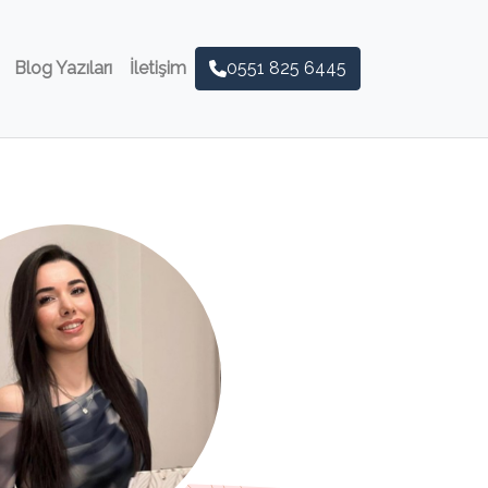
Blog Yazıları
İletişim
0551 825 6445