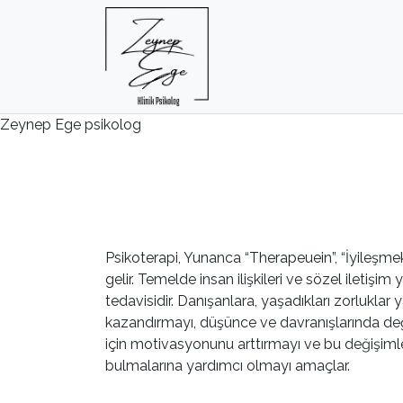
Zeynep Ege psikolog
Psikoterapi, Yunanca “Therapeuein”, “İyileşmek
gelir. Temelde insan ilişkileri ve sözel iletişim
tedavisidir. Danışanlara, yaşadıkları zorluklar ya 
kazandırmayı, düşünce ve davranışlarında d
için motivasyonunu arttırmayı ve bu değişimle
bulmalarına yardımcı olmayı amaçlar.