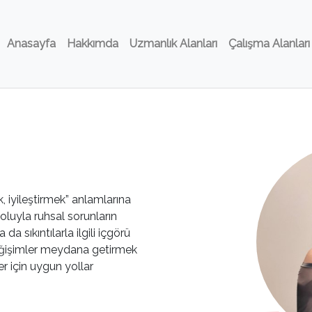
Anasayfa
Hakkımda
Uzmanlık Alanları
Çalışma Alanları
, iyileştirmek” anlamlarına
 yoluyla ruhsal sorunların
da sıkıntılarla ilgili içgörü
eğişimler meydana getirmek
r için uygun yollar