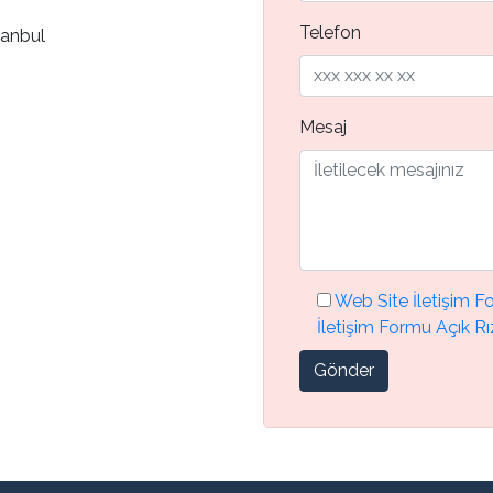
Telefon
tanbul
Mesaj
Web Site İletişim 
İletişim Formu Açık Rı