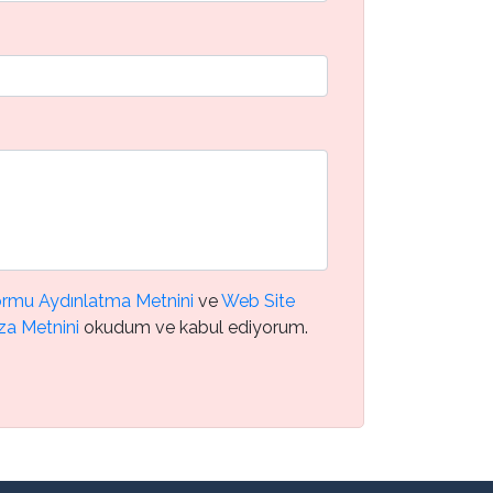
Formu Aydınlatma Metnini
ve
Web Site
za Metnini
okudum ve kabul ediyorum.